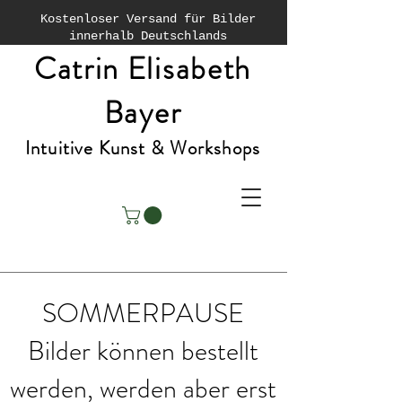
Kostenloser Versand für Bilder
innerhalb Deutschlands
Catrin Elisabeth
Bayer
Intuitive Kunst & Workshops
SOMMERPAUSE
Bilder können bestellt
werden, werden aber erst