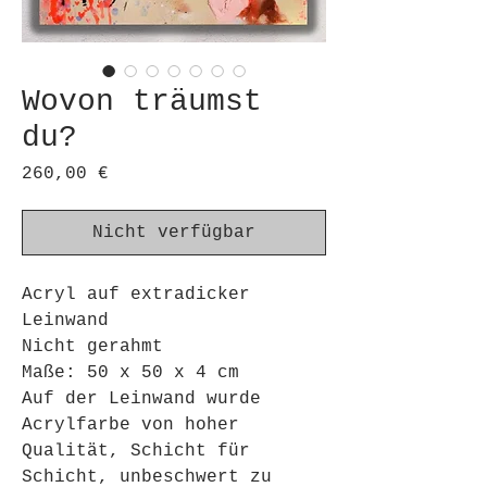
Wovon träumst
du?
Preis
260,00 €
Nicht verfügbar
Acryl auf extradicker
Leinwand
Nicht gerahmt
Maße: 50 x 50 x 4 cm
Auf der Leinwand wurde
Acrylfarbe von hoher
Qualität, Schicht für
Schicht, unbeschwert zu