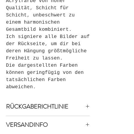
Acrylfarbe von hoher
Qualität, Schicht für
Schicht, unbeschwert zu
einem harmonischen
Gesamtbild kombiniert.
Ich signiere alle Bilder auf
der Rückseite, um dir bei
deren Hängung größtmögliche
Freiheit zu lassen.
Die dargestellten Farben
können geringfügig von den
tatsächlichen Farben
abweichen.
RÜCKGABERICHTLINIE
Widerrufsbelehrung &
VERSANDINFO
Widerrufsformular
A. Widerrufsbelehrung