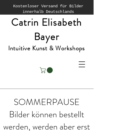
Kostenloser Versand für Bilder
innerhalb Deutschlands
Catrin Elisabeth
Bayer
Intuitive Kunst & Workshops
SOMMERPAUSE
Bilder können bestellt
werden, werden aber erst