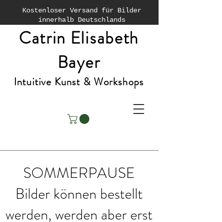
Kostenloser Versand für Bilder
innerhalb Deutschlands
Catrin Elisabeth
Bayer
Intuitive Kunst & Workshops
SOMMERPAUSE
Bilder können bestellt
werden, werden aber erst