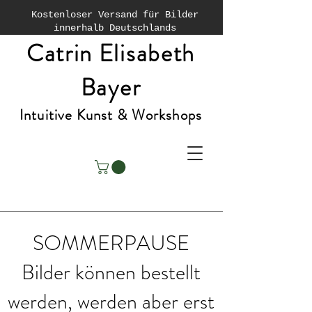
Kostenloser Versand für Bilder
innerhalb Deutschlands
Catrin Elisabeth
Bayer
Intuitive Kunst & Workshops
SOMMERPAUSE
Bilder können bestellt
werden, werden aber erst