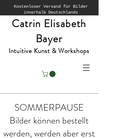
Kostenloser Versand für Bilder
innerhalb Deutschlands
Catrin Elisabeth
Bayer
Intuitive Kunst & Workshops
SOMMERPAUSE
Bilder können bestellt
werden, werden aber erst