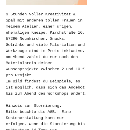
3 Stunden voller Kreativität & 
Spaß mit anderen tollen Frauen in 
meinem Atelier, einer urigen, 
ehemaligen Kneipe, Kirchstraße 16, 
57290 Neunkirchen. Snacks, 
Getränke und viele Materialien und 
Werkzeuge sind im Preis inklusive, 
am Abend zahlst du nur noch den 
Materialpreis deiner 
Wunschprojekte zwischen 2 und 10 € 
pro Projekt.
Im Bild findest du Beispiele, es 
ist möglich, dass sich das Angebot 
bis zum Abend des Workshops ändert.
Hinweis zur Stornierung:
Bitte beachte die AGB.  Eine 
Kostenerstattung kann nur 
erfolgen, wenn die Stornierung bis 
spätestens 14 Tage vor 