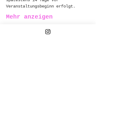
Veranstaltungsbeginn erfolgt.
Mehr anzeigen
Immer auf dem
Laufenden bleiben
Vorname
Nachname