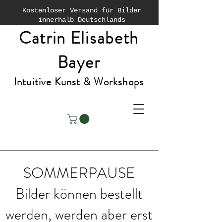
Kostenloser Versand für Bilder
innerhalb Deutschlands
Catrin Elisabeth
Bayer
Intuitive Kunst & Workshops
SOMMERPAUSE
Bilder können bestellt
werden, werden aber erst