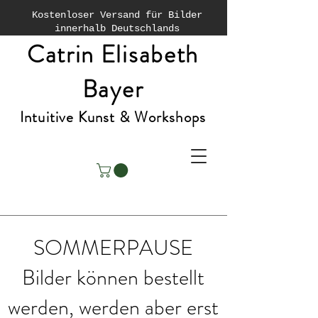
Kostenloser Versand für Bilder
innerhalb Deutschlands
Catrin Elisabeth
Bayer
Intuitive Kunst & Workshops
SOMMERPAUSE
Bilder können bestellt
werden, werden aber erst